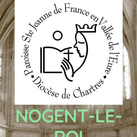
NOGENT-LE-
ROI