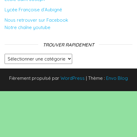
Lycée Françoise d’Aubigné
Nous retrouver sur Facebook
Notre chaîne youtube
TROUVER RAPIDEMENT
Trouver rapidement
Fièrement propulsé par
WordPress
|
Thème :
Envo Blog