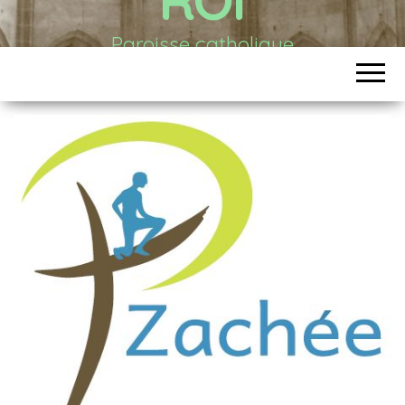
Paroisse catholique