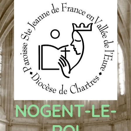
NOGENT-LE-
ROI