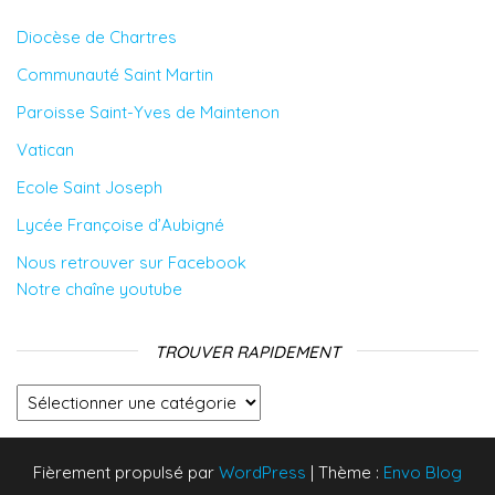
Diocèse de Chartres
Communauté Saint Martin
Paroisse Saint-Yves de Maintenon
Vatican
Ecole Saint Joseph
Lycée Françoise d’Aubigné
Nous retrouver sur Facebook
Notre chaîne youtube
TROUVER RAPIDEMENT
Trouver rapidement
Fièrement propulsé par
WordPress
|
Thème :
Envo Blog