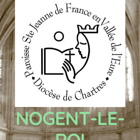
NOGENT-LE-
ROI