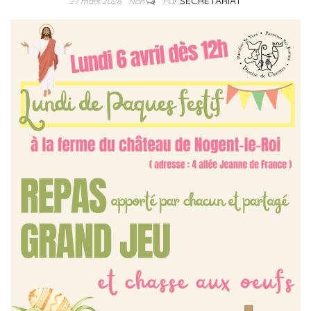
Par
SECRETARIAT
27 mars 2026
Non