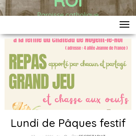
Paroisse catholique
Lundi de Pâques festif