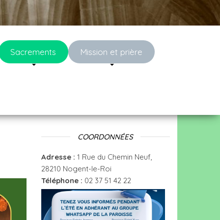
Sacrements
Mission et prière
COORDONNÉES
Adresse :
1 Rue du Chemin Neuf,
28210 Nogent-le-Roi
Téléphone :
02 37 51 42 22