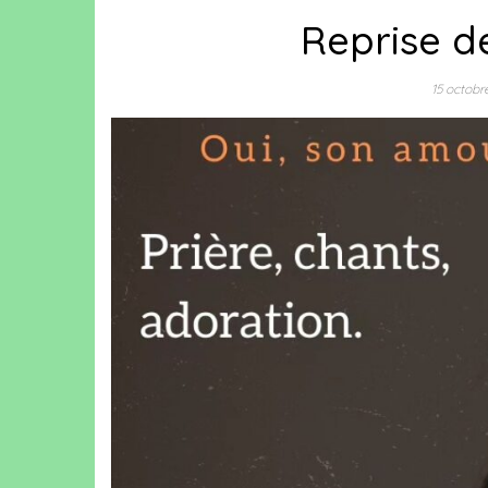
Reprise d
15 octob