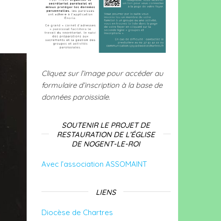
Cliquez sur l’image pour accéder au
formulaire d’inscription à la base de
données paroissiale.
SOUTENIR LE PROJET DE
RESTAURATION DE L’ÉGLISE
DE NOGENT-LE-ROI
Avec l’association ASSOMAINT
LIENS
Diocèse de Chartres