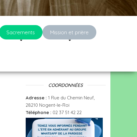
Sacrements
Mission et prière
COORDONNÉES
Adresse :
1 Rue du Chemin Neuf,
28210 Nogent-le-Roi
Téléphone :
02 37 51 42 22