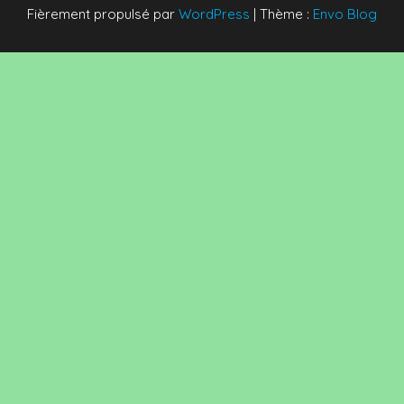
Fièrement propulsé par
WordPress
|
Thème :
Envo Blog