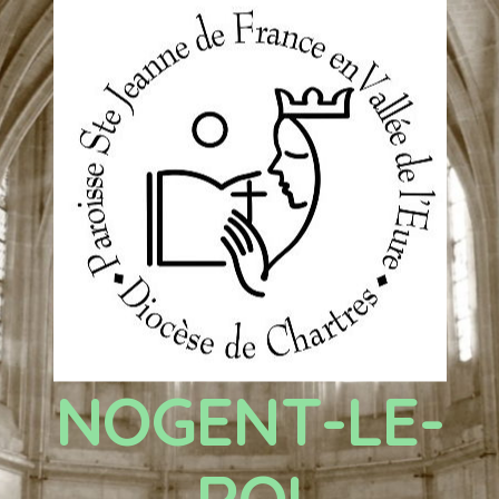
NOGENT-LE-
ROI