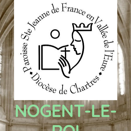
NOGENT-LE-
ROI