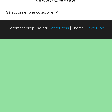
TROUVER RAPIDEMENT
Trouver rapidement
Fièrement propulsé par
WordPress
|
Thème :
Envo Blog